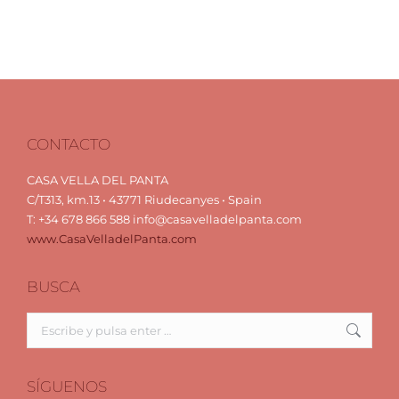
CONTACTO
CASA VELLA DEL PANTA
C/T313, km.13 • 43771 Riudecanyes • Spain
T: +34 678 866 588 info@casavelladelpanta.com
www.CasaVelladelPanta.com
BUSCA
Buscar:
SÍGUENOS