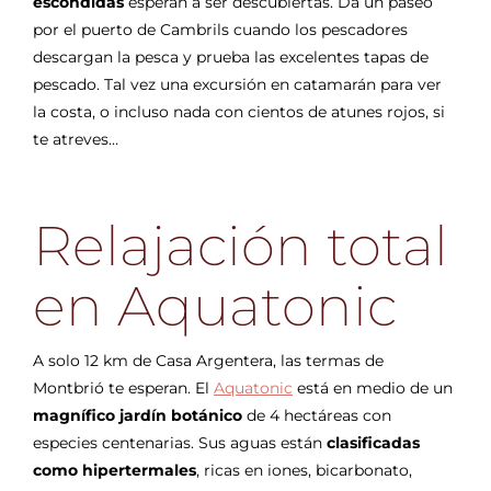
escondidas
esperan a ser descubiertas. Da un paseo
por el puerto de Cambrils cuando los pescadores
descargan la pesca y prueba las excelentes tapas de
pescado. Tal vez una excursión en catamarán para ver
la costa, o incluso nada con cientos de atunes rojos, si
te atreves…
Relajación total
en Aquatonic
A solo 12 km de Casa Argentera, las termas de
Montbrió te esperan. El
Aquatonic
está en medio de un
magnífico jardín botánico
de 4 hectáreas con
especies centenarias. Sus aguas están
clasificadas
como hipertermales
, ricas en iones, bicarbonato,