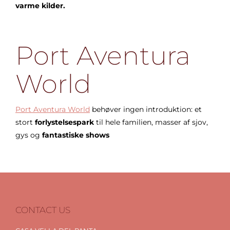
varme kilder.
Port Aventura
World
Port Aventura World
behøver ingen introduktion: et
stort
forlystelsespark
til hele familien, masser af sjov,
gys og
fantastiske shows
CONTACT US