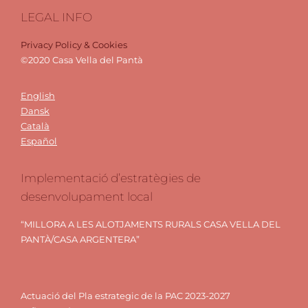
LEGAL INFO
Privacy Policy & Cookies
©2020 Casa Vella del Pantà
English
Dansk
Català
Español
Implementació d’estratègies de
desenvolupament local
“MILLORA A LES ALOTJAMENTS RURALS CASA VELLA DEL
PANTÀ/CASA ARGENTERA”
Actuació del Pla estrategic de la PAC 2023-2027