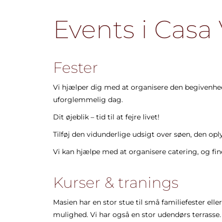
Events i Casa 
Fester
Vi hjælper dig med at organisere den begivenhed, du
uforglemmelig dag.
Dit øjeblik – tid til at fejre livet!
Tilføj den vidunderlige udsigt over søen, den opl
Vi kan hjælpe med at organisere catering, og fin
Kurser & tranings
Masien har en stor stue til små familiefester ell
mulighed. Vi har også en stor udendørs terrasse.