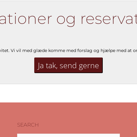
tioner og reservat
tivitet. Vi vil med glæde komme med forslag og hjælpe med at o
Ja tak, send gerne
SEARCH
Search: