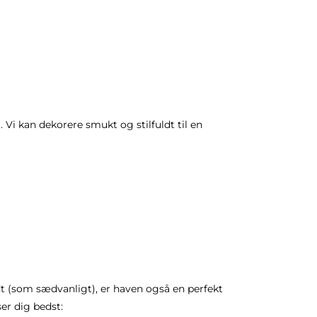
. Vi kan dekorere smukt og stilfuldt til en
odt (som sædvanligt), er haven også en perfekt
er dig bedst: