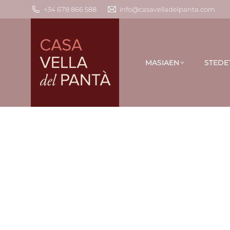
+34 678 866 588
info@casavelladelpanta.com
MASIAEN
STEDE