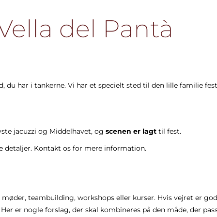
Vella del Pantà
 har i tankerne. Vi har et specielt sted til den lille familie fest
yste jacuzzi og Middelhavet, og
scenen er lagt
til fest.
e detaljer. Kontakt os for mere information.
er møder, teambuilding, workshops eller kurser. Hvis vejret er g
 Her er nogle forslag, der skal kombineres på den måde, der pass