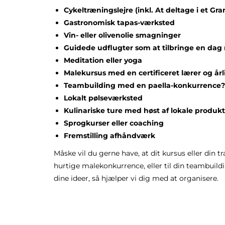
Cykeltræningslejre (inkl. At deltage i et Gr
Gastronomisk tapas-værksted
Vin- eller olivenolie smagninger
Guidede udflugter som at tilbringe en dag 
Meditation eller yoga
Malekursus med en certificeret lærer og år
Teambuilding med en paella-konkurrence?
Lokalt pølseværksted
Kulinariske ture med høst af lokale produkt
Sprogkurser eller coaching
Fremstilling afhåndværk
Måske vil du gerne have, at dit kursus eller din t
hurtige malekonkurrence, eller til din teambuil
dine ideer, så hjælper vi dig med at organisere.