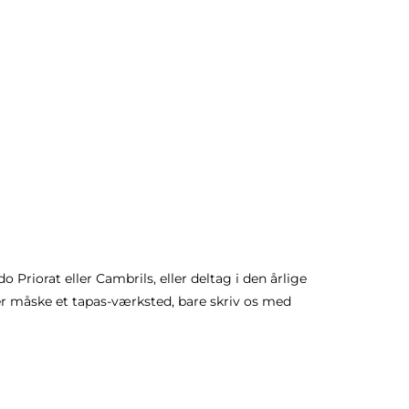
o Priorat eller Cambrils, eller deltag i den årlige
er måske et tapas-værksted, bare skriv os med