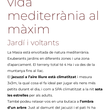
vida
mediterrània al
màxim
Jardí i voltants
La Masia està envoltada de natura mediterrània.
Exuberants jardins en diferents zones i una zona
d’aparcament. El terreny total té 4 Ha i va des de la
muntanya fins al llac.
El
jacuzzi a l’aire lliure està climatitzat
i mesura
3x3m, la qual cosa el fa ideal per jugar els nens més
petits durant el dia, i com a SPA climatitzat a la nit
sota
les estrelles
per als adults.
També podeu relaxar-vos en una butaca a
l’ombra
d’un arbre
. Just al damunt del jacuzzi i el pati hi ha