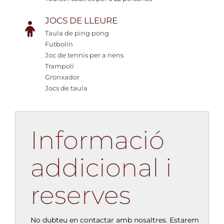
JOCS DE LLEURE
Taula de ping pong
Futbolín
Joc de tennis per a nens
Trampolí
Gronxador
Jocs de taula
Informació
addicional i
reserves
No dubteu en contactar amb nosaltres. Estarem